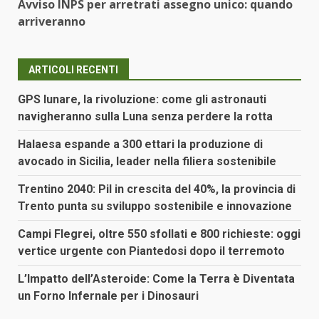
Avviso INPS per arretrati assegno unico: quando
arriveranno
ARTICOLI RECENTI
GPS lunare, la rivoluzione: come gli astronauti
navigheranno sulla Luna senza perdere la rotta
Halaesa espande a 300 ettari la produzione di
avocado in Sicilia, leader nella filiera sostenibile
Trentino 2040: Pil in crescita del 40%, la provincia di
Trento punta su sviluppo sostenibile e innovazione
Campi Flegrei, oltre 550 sfollati e 800 richieste: oggi
vertice urgente con Piantedosi dopo il terremoto
L’Impatto dell’Asteroide: Come la Terra è Diventata
un Forno Infernale per i Dinosauri