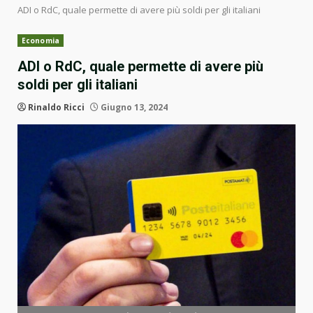
ADI o RdC, quale permette di avere più soldi per gli italiani
Economia
ADI o RdC, quale permette di avere più
soldi per gli italiani
Rinaldo Ricci
Giugno 13, 2024