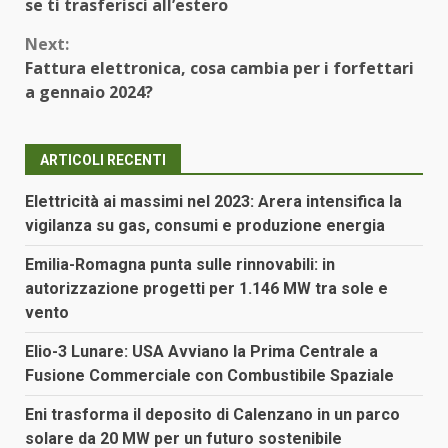
Reading
se ti trasferisci all’estero
Next:
Fattura elettronica, cosa cambia per i forfettari
a gennaio 2024?
ARTICOLI RECENTI
Elettricità ai massimi nel 2023: Arera intensifica la
vigilanza su gas, consumi e produzione energia
Emilia-Romagna punta sulle rinnovabili: in
autorizzazione progetti per 1.146 MW tra sole e
vento
Elio-3 Lunare: USA Avviano la Prima Centrale a
Fusione Commerciale con Combustibile Spaziale
Eni trasforma il deposito di Calenzano in un parco
solare da 20 MW per un futuro sostenibile