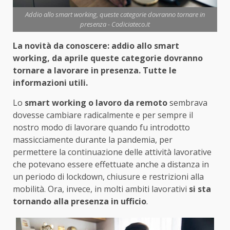
Addio allo smart working, queste categorie dovranno tornare in
presenza - Codiciateco.it
La novità da conoscere: addio allo smart
working, da aprile queste categorie dovranno
tornare a lavorare in presenza. Tutte le
informazioni utili.
Lo
smart working o lavoro da remoto
sembrava
dovesse cambiare radicalmente e per sempre il
nostro modo di lavorare quando fu introdotto
massicciamente durante la pandemia, per
permettere la continuazione delle attività lavorative
che potevano essere effettuate anche a distanza in
un periodo di lockdown, chiusure e restrizioni alla
mobilità. Ora, invece, in molti ambiti lavorativi
si sta
tornando alla presenza in ufficio
.