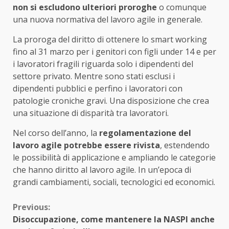
non si escludono ulteriori proroghe
o comunque
una nuova normativa del lavoro agile in generale.
La proroga del diritto di ottenere lo smart working
fino al 31 marzo per i genitori con figli under 14 e per
i lavoratori fragili riguarda solo i dipendenti del
settore privato. Mentre sono stati esclusi i
dipendenti pubblici e perfino i lavoratori con
patologie croniche gravi. Una disposizione che crea
una situazione di disparità tra lavoratori.
Nel corso dell’anno, la
regolamentazione del
lavoro agile potrebbe essere rivista
, estendendo
le possibilità di applicazione e ampliando le categorie
che hanno diritto al lavoro agile. In un’epoca di
grandi cambiamenti, sociali, tecnologici ed economici.
Continue
Previous:
Disoccupazione, come mantenere la NASPI anche