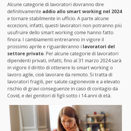
Alcune categorie di lavoratori dovranno dire
definitivamente
addio allo smart working nel 2024
e tornare stabilmente in ufficio. A parte alcune
eccezioni, infatti, questi lavoratori non potranno più
usufruire dello smart working come hanno fatto
finora. I cambiamenti entreranno in vigore il
prossimo aprile e riguarderanno i
lavoratori del
settore privato
. Per alcune categorie di lavoratori
dipendenti privati, infatti, fino al 31 marzo 2024 sarà
in vigore il diritto di ottenere lo smart working o
lavoro agile, cioè lavorare da remoto. Si tratta di
lavoratori fragili, per salute cagionevole e a elevato
rischio di gravi conseguenze in caso di contagio da
Covid, e dei genitori di figli sotto i 14 anni di età.