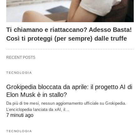
Ti chiamano e riattaccano? Adesso Basta!
Così ti proteggi (per sempre) dalle truffe
RECENT POSTS
TECNOLOGIA
Grokipedia bloccata da aprile: il progetto AI di
Elon Musk è in stallo?
Da più di tre mesi, nessun aggiornamento ufficiale su Grokipedia.
L’enciclopedia lanciata da xAI, il…
7 minuti ago
TECNOLOGIA